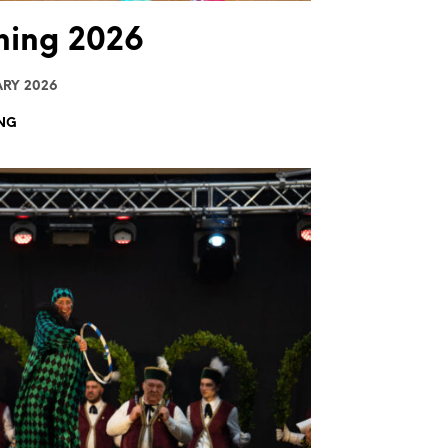
hing 2026
ARY 2026
NG