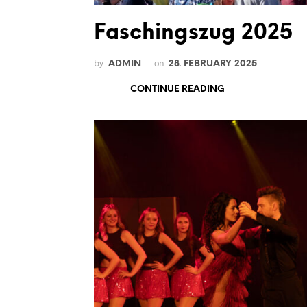
Faschingszug 2025
by
on
ADMIN
28. FEBRUARY 2025
CONTINUE READING