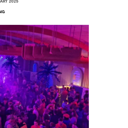
UARY 2025
NG