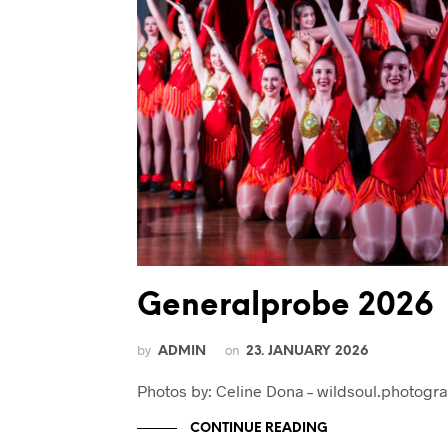
Generalprobe 2026
by
on
ADMIN
23. JANUARY 2026
Photos by: Celine Dona – wildsoul.photogr
CONTINUE READING