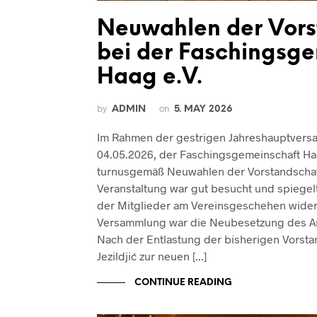
Neuwahlen der Vors
bei der Faschingsg
Haag e.V.
by
on
ADMIN
5. MAY 2026
Im Rahmen der gestrigen Jahreshauptver
04.05.2026, der Faschingsgemeinschaft Ha
turnusgemäß Neuwahlen der Vorstandschaft 
Veranstaltung war gut besucht und spiegel
der Mitglieder am Vereinsgeschehen wider.
Versammlung war die Neubesetzung des Amt
Nach der Entlastung der bisherigen Vorst
Jezildjić zur neuen [...]
CONTINUE READING