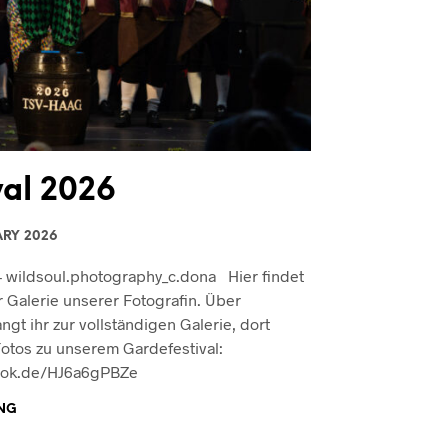
val 2026
ARY 2026
– wildsoul.photography_c.dona Hier findet
r Galerie unserer Fotografin. Über
gt ihr zur vollständigen Galerie, dort
Fotos zu unserem Gardefestival:
book.de/HJ6a6gPBZe
NG