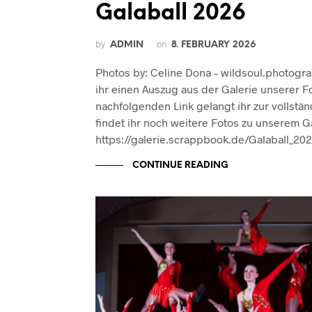
Galaball 2026
by
on
ADMIN
8. FEBRUARY 2026
Photos by: Celine Dona – wildsoul.photogr
ihr einen Auszug aus der Galerie unserer F
nachfolgenden Link gelangt ihr zur vollstän
findet ihr noch weitere Fotos zu unserem Ga
https://galerie.scrappbook.de/Galaball_20
CONTINUE READING